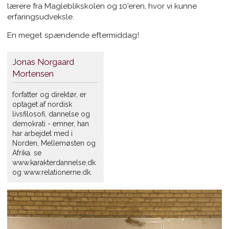
lærere fra Magleblikskolen og 10'eren, hvor vi kunne
erfaringsudveksle.
En meget spændende eftermiddag!
Jonas Norgaard
Mortensen
forfatter og direktør, er
optaget af nordisk
livsfilosofi, dannelse og
demokrati - emner, han
har arbejdet med i
Norden, Mellemøsten og
Afrika. se
www.karakterdannelse.dk
og www.relationerne.dk.