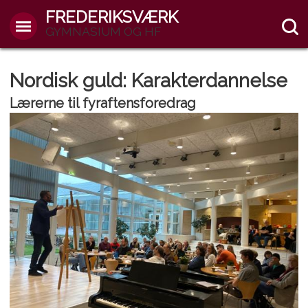
FREDERIKSVÆRK
GYMNASIUM OG HF
Nordisk guld: Karakterdannelse
Lærerne til fyraftensforedrag